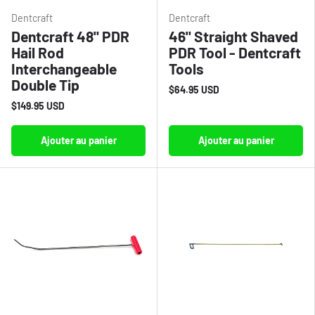
Dentcraft
Dentcraft
Dentcraft 48" PDR
46" Straight Shaved
Hail Rod
PDR Tool - Dentcraft
Interchangeable
Tools
Double Tip
$64.95 USD
$149.95 USD
Ajouter au panier
Ajouter au panier