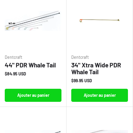
Dentcraft
Dentcraft
44" PDR Whale Tail
34" Xtra Wide PDR
Whale Tail
$84.95 USD
$99.95 USD
Ajouter au panier
Ajouter au panier