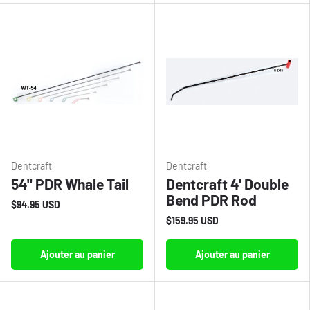
Dentcraft
Dentcraft
54" PDR Whale Tail
Dentcraft 4' Double
Bend PDR Rod
$94.95 USD
$159.95 USD
Ajouter au panier
Ajouter au panier