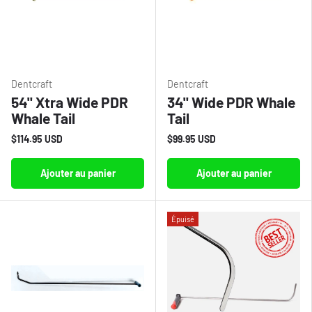
Dentcraft
Dentcraft
54" Xtra Wide PDR
34" Wide PDR Whale
Whale Tail
Tail
$114.95 USD
$99.95 USD
Ajouter au panier
Ajouter au panier
Épuisé