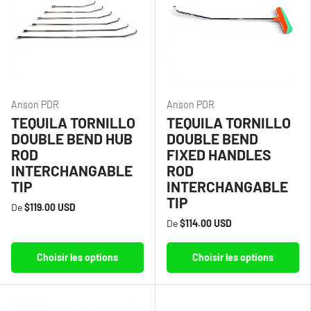
Anson PDR
Anson PDR
TEQUILA TORNILLO
TEQUILA TORNILLO
DOUBLE BEND HUB
DOUBLE BEND
ROD
FIXED HANDLES
INTERCHANGABLE
ROD
TIP
INTERCHANGABLE
TIP
De
$119.00 USD
De
$114.00 USD
Choisir les options
Choisir les options