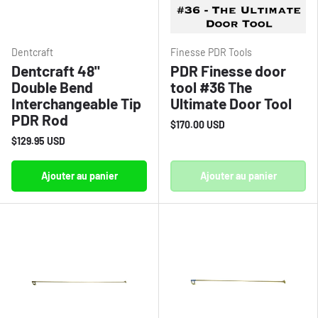
Dentcraft
Finesse PDR Tools
Dentcraft 48"
PDR Finesse door
Double Bend
tool #36 The
Interchangeable Tip
Ultimate Door Tool
PDR Rod
$170.00 USD
$129.95 USD
Ajouter au panier
Ajouter au panier