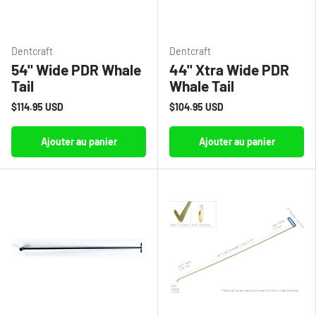
Dentcraft
Dentcraft
54" Wide PDR Whale
44" Xtra Wide PDR
Tail
Whale Tail
$114.95 USD
$104.95 USD
Ajouter au panier
Ajouter au panier